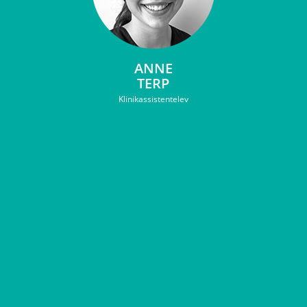
ANNE
TERP
Klinikassistentelev