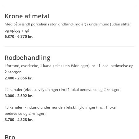
Krone af metal
Med påbrændt porcelæn i stor kindtand (molar) i undermund (uden stifter
og opbygning)
6.370 - 6.770 kr.
Rodbehandling
I fortand, overkæbe, 1 kanal (eksklusiv fyldninger) incl. 1 lokal bedøvelse og
2 røntgen:
2.400 - 2.856 kr.
I 2 kanaler (eksklusiv fyldninger) incl 1 lokal bedøvelse og 2 røntgen:
3.000 - 3.592 kr.
I 3 kanaler, kindtand undermunden (ekskl. Fyldninger) incl. 1 lokal
bedøvelse og 2 røntgen:
3.700 - 4.328 kr.
Bro