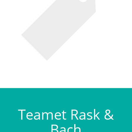
Teamet Rask &
Bach