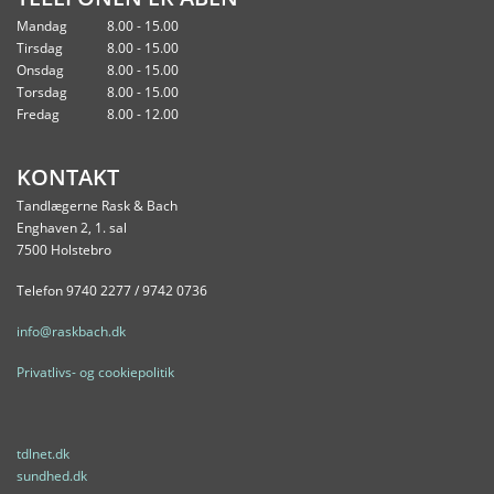
Mandag
8.00 - 15.00
Tirsdag
8.00 - 15.00
Onsdag
8.00 - 15.00
Torsdag
8.00 - 15.00
Fredag
8.00 - 12.00
KONTAKT
Tandlægerne Rask & Bach
Enghaven 2, 1. sal
7500 Holstebro
Telefon 9740 2277 / 9742 0736
info@raskbach.dk
Privatlivs- og cookiepolitik
tdlnet.dk
sundhed.dk