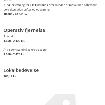
3 led (erstatning for lille kindtand i overmunden af metal med påbrændt
porcelæn uden stifter og opbygning)
18.800 - 20.061 kr.
Operativ fjernelse
Af tand
1.650 - 2.120 kr.
Af visdomstand (ikke ekstraktion)
1.650 - 2.420 kr.
Lokalbedøvelse
386,17 kr.