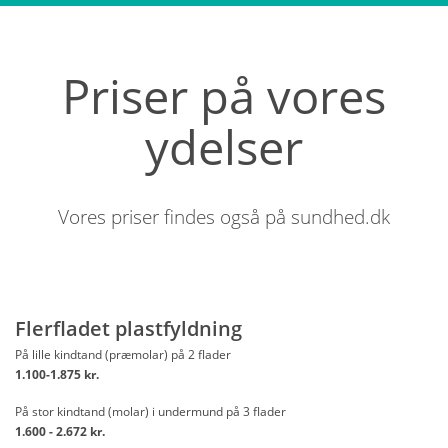
Priser på vores
ydelser
Vores priser findes også på
sundhed.dk
Flerfladet plastfyldning
På lille kindtand (præmolar) på 2 flader
1.100-1.875 kr.
På stor kindtand (molar) i undermund på 3 flader
1.600 - 2.672 kr.