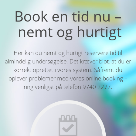
Book en tid nu –
nemt og hurtigt
Her kan du nemt og hurtigt reservere tid til
almindelig undersøgelse. Det kræver blot, at du er
korrekt oprettet i vores system. Såfremt du
oplever problemer med vores online booking –
ring venligst på telefon 9740 2277.